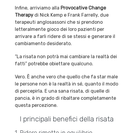
Infine, arriviamo alla
Provocative Change
Therapy
di Nick Kemp e Frank Farrelly, due
terapeuti anglosassoni che si prendono
letteralmente gioco dei loro pazienti per
arrivare a farli ridere di se stessi e generare il
cambiamento desiderato.
“La risata non potrà mai cambiare la realtà dei
fatti” potrebbe obiettare qualcuno.
Vero. È anche vero che quello che fa star male
le persone non è la realtà in sé, quanto il modo
di percepirla. E una sana risata, di quelle di
pancia, è in grado di ribaltare completamente
questa percezione.
I principali benefici della risata
1. Ridere rimette in equilibrio