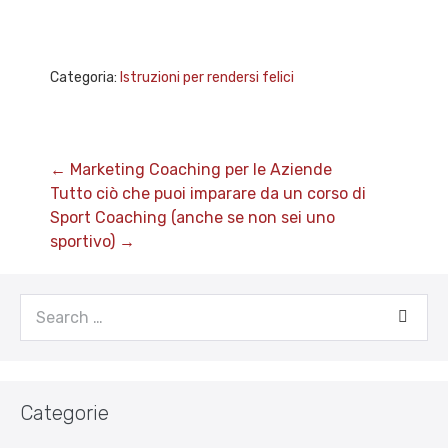
Categoria:
Istruzioni per rendersi felici
Post
← Marketing Coaching per le Aziende
Navigation
Tutto ciò che puoi imparare da un corso di
Sport Coaching (anche se non sei uno
sportivo) →
Search
for:
Categorie