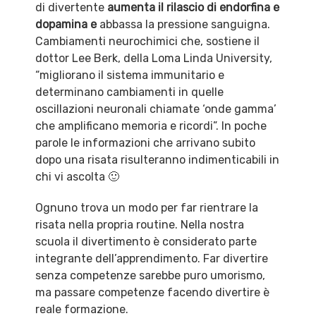
di divertente
aumenta il rilascio di endorfina e
dopamina e
abbassa la pressione sanguigna.
Cambiamenti neurochimici che, sostiene il
dottor Lee Berk, della Loma Linda University,
“migliorano il sistema immunitario e
determinano cambiamenti in quelle
oscillazioni neuronali chiamate ‘onde gamma’
che amplificano memoria e ricordi”. In poche
parole le informazioni che arrivano subito
dopo una risata risulteranno indimenticabili in
chi vi ascolta 🙂
Ognuno trova un modo per far rientrare la
risata nella propria routine. Nella nostra
scuola il divertimento è considerato parte
integrante dell’apprendimento. Far divertire
senza competenze sarebbe puro umorismo,
ma passare competenze facendo divertire è
reale formazione.