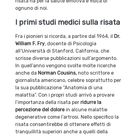
risata ha per la salute emotiva e fisica di
ognuno di noi.
I primi studi medici sulla risata
Fra i pionieri si ricorda, a partire dal 1964, il
Dr.
William F. Fry
, docente di Psicologia
all’Università di Stanford, California, che
scrisse diverse pubblicazioni sull’argomento.
In quell’anno vengono svolte molte ricerche
anche da
Norman Cousins,
noto scrittore e
giornalista americano, celebre soprattutto per
la sua pubblicazione “Anatomia di una
malattia”. Con i propri studi arrivò a provare
l’importanza della risata per
ridurre la
percezione del dolore
in alcune malattie
degenerative come l’artrosi. Nello specifico la
risata consentirebbe di ottenere effetti di
tranquillità superiori anche a quelli della