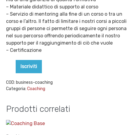
– Materiale didattico di supporto al corso
– Servizio di mentoring alla fine di un corso o tra un
corso e l’altro. Il fatto di limitare i nostri corsi a piccoli
gruppi di persone ci permette di seguire ogni persona
nel suo percorso offrendo periodicamente il nostro
supporto per il raggiungimento di ciò che vuole
– Certificazione
Business
Iscriviti
Decrease
Increase
Coaching
quantity
quantity
quantità
COD:
business-coaching
Categoria:
Coaching
Prodotti correlati