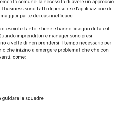
lemento comune: la necessità di avere un approccio
 I business sono fatti di persone e l’applicazione di
a maggior parte dei casi inefficace.
cresciute tanto e bene e hanno bisogno di fare il
. Quando imprenditori e manager sono presi
iano a volte di non prendersi il tempo necessario per
chio che inizino a emergere problematiche che con
vanti, come:
i
e guidare le squadre