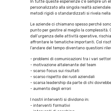
In tutte queste esperienze c’è sempre un e
personalizzato alla singola realtà aziendale.
metodi rigidi o standardizzati si rivela nell
Le aziende ci chiamano spesso perché sono 
punto per gestire al meglio la complessità
dall’urgenza delle attività operative, risch
affrontare le tematiche importanti. Col ris
l’andare del tempo diventano questioni rile
- problemi di comunicazioni tra i vari settor
- motivazione altalenante del team
- scarso focus sui risultati
- scarso rispetto dei ruoli aziendali
- scarsa leadership da parte di chi dovrebb
- aumento degli errori
I nostri interventi si dividono in:
- interventi formativi