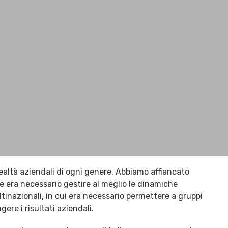
ealtà aziendali di ogni genere. Abbiamo affiancato
e era necessario gestire al meglio le dinamiche
ltinazionali, in cui era necessario permettere a gruppi
ere i risultati aziendali.