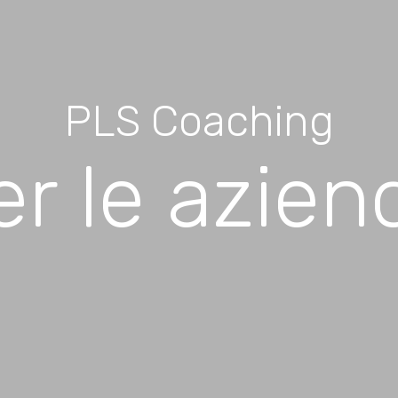
PLS Coaching
er le azien