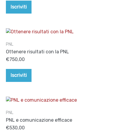
Iscriviti
PNL
Ottenere risultati con la PNL
€
750,00
Iscriviti
PNL
PNL e comunicazione efficace
€
530,00